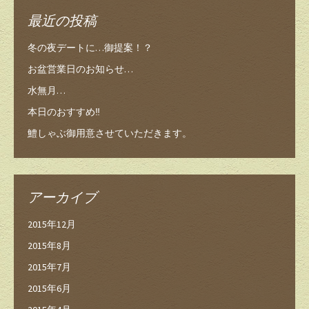
最近の投稿
冬の夜デートに…御提案！？
お盆営業日のお知らせ…
水無月…
本日のおすすめ‼️
鱧しゃぶ御用意させていただきます。
アーカイブ
2015年12月
2015年8月
2015年7月
2015年6月