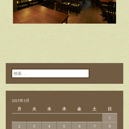
検索:
2015年3月
月
火
水
木
金
土
日
1
2
3
4
5
6
7
8