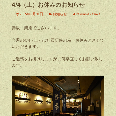
4/4（土）お休みのお知らせ
2015年3月31日
お知らせ
rakuan-akasaka
赤坂 楽庵でございます。
今週の4/4（土）は社員研修の為、お休みとさせて
いただきます。
ご迷惑をお掛けしますが、何卒宜しくお願い致し
ます。