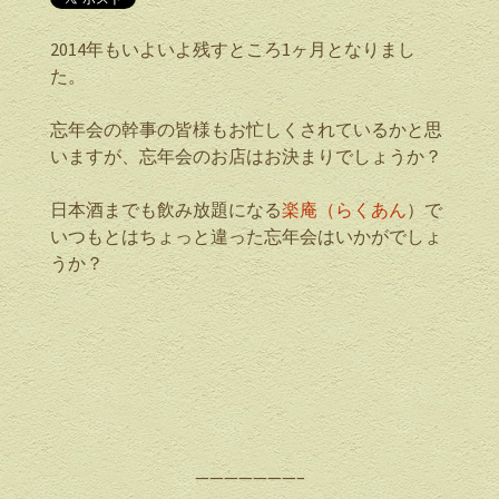
2014年もいよいよ残すところ1ヶ月となりまし
た。
忘年会の幹事の皆様もお忙しくされているかと思
いますが、忘年会のお店はお決まりでしょうか？
日本酒までも飲み放題になる
楽庵（らくあん
）で
いつもとはちょっと違った忘年会はいかがでしょ
うか？
———————–