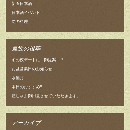
新着日本酒
日本酒イベント
旬の料理
最近の投稿
冬の夜デートに…御提案！？
お盆営業日のお知らせ…
水無月…
本日のおすすめ‼️
鱧しゃぶ御用意させていただきます。
アーカイブ